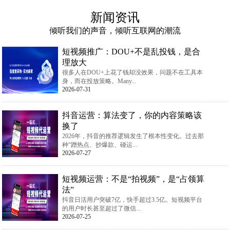
新闻资讯
倾听我们的声音，倾听互联网的潮流
短视频推广：DOU+不是乱投钱，是合
理放大
很多人在DOU+上花了钱却没效果，问题不在工具本
身，而在投放策略。Many...
2026-07-31
抖音运营：算法变了，你的内容策略该
换了
2026年，抖音的推荐逻辑发生了根本性变化。过去那
种“蹭热点、抄爆款、碰运...
2026-07-27
短视频运营：不是“拍视频”，是“占领算
法”
抖音日活用户突破7亿，快手超过3.5亿。短视频平台
的用户时长甚至超过了微信...
2026-07-25