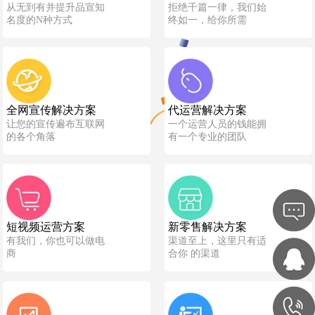
从无到有并提升品宣知
拒绝千篇一律，我们始
名度的N种方式
终如一，给你所需
全网宣传解决方案
代运营解决方案
让您的宣传遍布互联网
一个运营人员的钱能拥
的各个角落
有一个专业的团队
短视频运营方案
新零售解决方案
有我们，你也可以做电
渠道至上，这里只有适
商
合你 的渠道