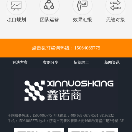
项目规划
团队运营
效果汇报
无缝对接
点击拨打咨询热线：15064065775
解决方案
案例分享
招贤纳士
新闻资讯
全国服务热线：15064065775 固话传真：400-089-6678 0531-88193332
手机：15064065775 地址：济南市高新区新泺大街1666号齐盛广场2号楼13F