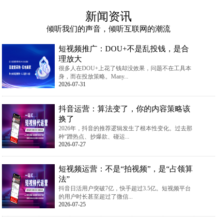
新闻资讯
倾听我们的声音，倾听互联网的潮流
短视频推广：DOU+不是乱投钱，是合
理放大
很多人在DOU+上花了钱却没效果，问题不在工具本
身，而在投放策略。Many...
2026-07-31
抖音运营：算法变了，你的内容策略该
换了
2026年，抖音的推荐逻辑发生了根本性变化。过去那
种“蹭热点、抄爆款、碰运...
2026-07-27
短视频运营：不是“拍视频”，是“占领算
法”
抖音日活用户突破7亿，快手超过3.5亿。短视频平台
的用户时长甚至超过了微信...
2026-07-25