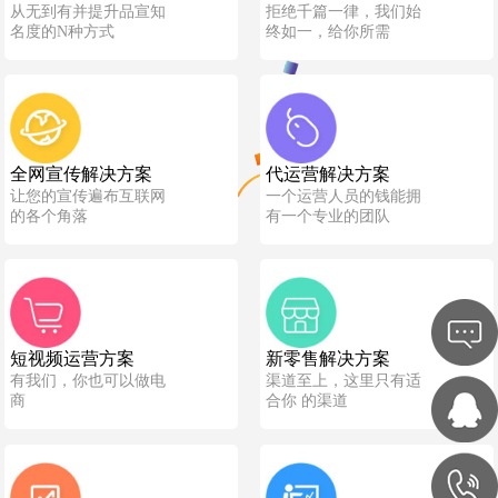
从无到有并提升品宣知
拒绝千篇一律，我们始
名度的N种方式
终如一，给你所需
全网宣传解决方案
代运营解决方案
让您的宣传遍布互联网
一个运营人员的钱能拥
的各个角落
有一个专业的团队
短视频运营方案
新零售解决方案
有我们，你也可以做电
渠道至上，这里只有适
商
合你 的渠道