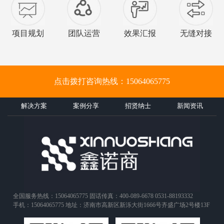
项目规划
团队运营
效果汇报
无缝对接
点击拨打咨询热线：15064065775
解决方案
案例分享
招贤纳士
新闻资讯
全国服务热线：15064065775 固话传真：400-089-6678 0531-88193332
手机：15064065775 地址：济南市高新区新泺大街1666号齐盛广场2号楼13F