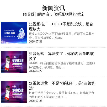
新闻资讯
倾听我们的声音，倾听互联网的潮流
短视频推广：DOU+不是乱投钱，是合
理放大
很多人在DOU+上花了钱却没效果，问题不在工具本
身，而在投放策略。Many...
2026-07-31
抖音运营：算法变了，你的内容策略该
换了
2026年，抖音的推荐逻辑发生了根本性变化。过去那
种“蹭热点、抄爆款、碰运...
2026-07-27
短视频运营：不是“拍视频”，是“占领算
法”
抖音日活用户突破7亿，快手超过3.5亿。短视频平台
的用户时长甚至超过了微信...
2026-07-25