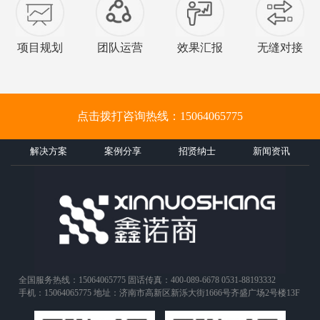
项目规划
团队运营
效果汇报
无缝对接
点击拨打咨询热线：15064065775
解决方案
案例分享
招贤纳士
新闻资讯
全国服务热线：15064065775 固话传真：400-089-6678 0531-88193332
手机：15064065775 地址：济南市高新区新泺大街1666号齐盛广场2号楼13F