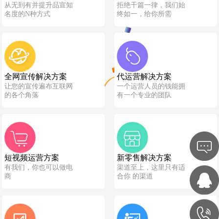
从无到有并提升品宣知
拒绝千篇一律，我们始
名度的N种方式
终如一，给你所需
全网宣传解决方案
代运营解决方案
让您的宣传遍布互联网
一个运营人员的钱能拥
的各个角落
有一个专业的团队
短视频运营方案
新零售解决方案
有我们，你也可以做电
渠道至上，这里只有适
商
合你 的渠道