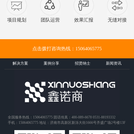
项目规划
团队运营
效果汇报
无缝对接
点击拨打咨询热线：15064065775
解决方案
案例分享
招贤纳士
新闻资讯
全国服务热线：15064065775 固话传真：400-089-6678 0531-88193332
手机：15064065775 地址：济南市高新区新泺大街1666号齐盛广场2号楼13F