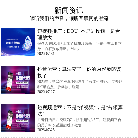
新闻资讯
倾听我们的声音，倾听互联网的潮流
短视频推广：DOU+不是乱投钱，是合
理放大
很多人在DOU+上花了钱却没效果，问题不在工具本
身，而在投放策略。Many...
2026-07-31
抖音运营：算法变了，你的内容策略该
换了
2026年，抖音的推荐逻辑发生了根本性变化。过去那
种“蹭热点、抄爆款、碰运...
2026-07-27
短视频运营：不是“拍视频”，是“占领算
法”
抖音日活用户突破7亿，快手超过3.5亿。短视频平台
的用户时长甚至超过了微信...
2026-07-25