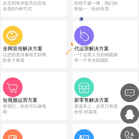
从无到有并提升品宣知
拒绝千篇一律，我们始
名度的N种方式
终如一，给你所需
全网宣传解决方案
代运营解决方案
让您的宣传遍布互联网
一个运营人员的钱能拥
的各个角落
有一个专业的团队
短视频运营方案
新零售解决方案
有我们，你也可以做电
渠道至上，这里只有适
商
合你 的渠道