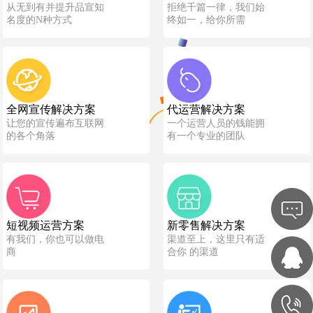
从无到有并提升品宣知
拒绝千篇一律，我们始
名度的N种方式
终如一，给你所需
全网宣传解决方案
代运营解决方案
让您的宣传遍布互联网
一个运营人员的钱能拥
的各个角落
有一个专业的团队
短视频运营方案
新零售解决方案
有我们，你也可以做电
渠道至上，这里只有适
商
合你 的渠道