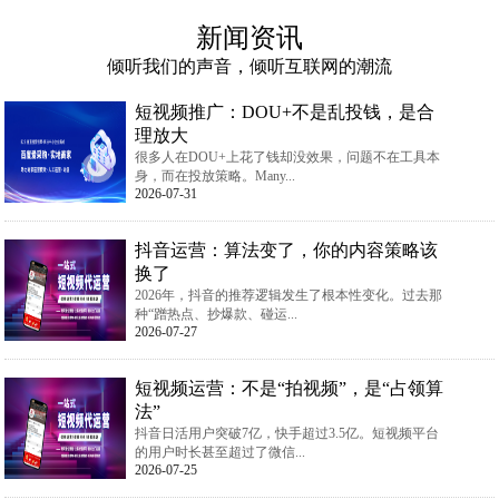
新闻资讯
倾听我们的声音，倾听互联网的潮流
短视频推广：DOU+不是乱投钱，是合
理放大
很多人在DOU+上花了钱却没效果，问题不在工具本
身，而在投放策略。Many...
2026-07-31
抖音运营：算法变了，你的内容策略该
换了
2026年，抖音的推荐逻辑发生了根本性变化。过去那
种“蹭热点、抄爆款、碰运...
2026-07-27
短视频运营：不是“拍视频”，是“占领算
法”
抖音日活用户突破7亿，快手超过3.5亿。短视频平台
的用户时长甚至超过了微信...
2026-07-25