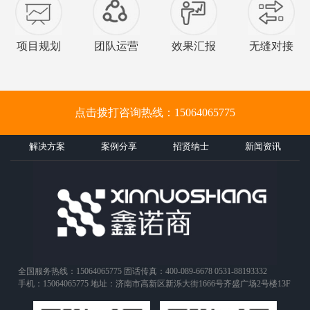
项目规划
团队运营
效果汇报
无缝对接
点击拨打咨询热线：15064065775
解决方案
案例分享
招贤纳士
新闻资讯
全国服务热线：15064065775 固话传真：400-089-6678 0531-88193332
手机：15064065775 地址：济南市高新区新泺大街1666号齐盛广场2号楼13F