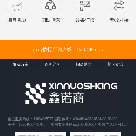
项目规划
团队运营
效果汇报
无缝对接
点击拨打咨询热线：15064065775
解决方案
案例分享
招贤纳士
新闻资讯
全国服务热线：15064065775 固话传真：400-089-6678 0531-88193332
手机：15064065775 地址：济南市高新区新泺大街1666号齐盛广场2号楼13F