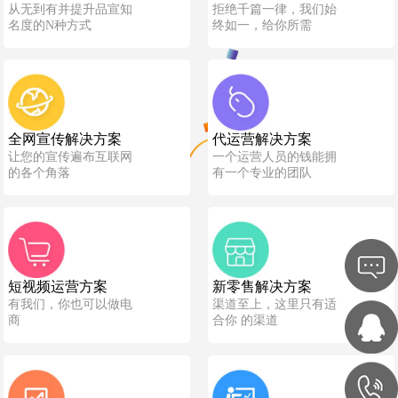
从无到有并提升品宣知
拒绝千篇一律，我们始
名度的N种方式
终如一，给你所需
全网宣传解决方案
代运营解决方案
让您的宣传遍布互联网
一个运营人员的钱能拥
的各个角落
有一个专业的团队
短视频运营方案
新零售解决方案
有我们，你也可以做电
渠道至上，这里只有适
商
合你 的渠道