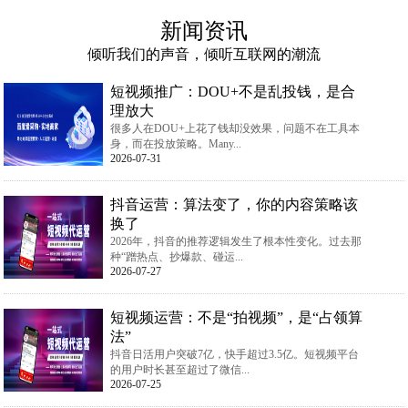
新闻资讯
倾听我们的声音，倾听互联网的潮流
短视频推广：DOU+不是乱投钱，是合
理放大
很多人在DOU+上花了钱却没效果，问题不在工具本
身，而在投放策略。Many...
2026-07-31
抖音运营：算法变了，你的内容策略该
换了
2026年，抖音的推荐逻辑发生了根本性变化。过去那
种“蹭热点、抄爆款、碰运...
2026-07-27
短视频运营：不是“拍视频”，是“占领算
法”
抖音日活用户突破7亿，快手超过3.5亿。短视频平台
的用户时长甚至超过了微信...
2026-07-25